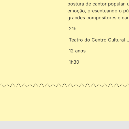
postura de cantor popular, 
emoção, presenteando o púb
grandes compositores e cant
21h
Teatro do Centro Cultural 
12 anos
1h30