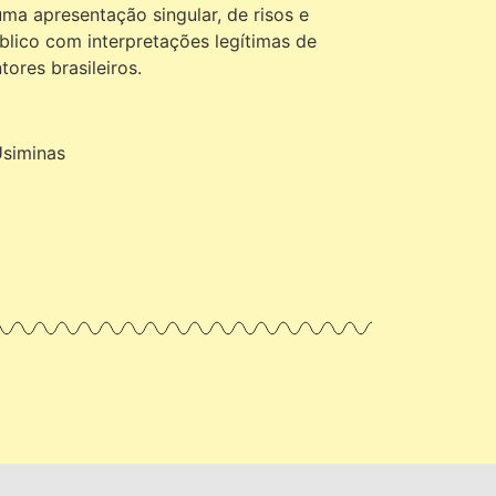
uma apresentação singular, de risos e
lico com interpretações legítimas de
ores brasileiros.
Usiminas