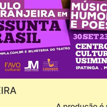
IRA
A produção é 