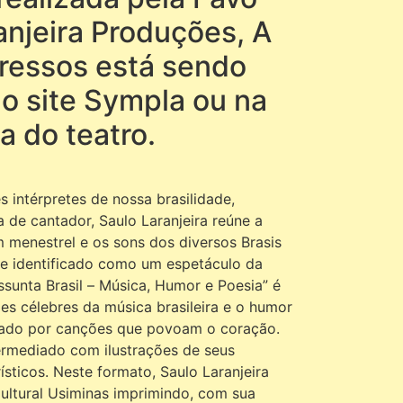
anjeira Produções, A
ressos está sendo
do site Sympla ou na
ca do teatro.
intérpretes de nossa brasilidade,
 de cantador, Saulo Laranjeira reúne a
m menestrel e os sons dos diversos Brasis
e identificado como um espetáculo da
Assunta Brasil – Música, Humor e Poesia” é
es célebres da música brasileira e o humor
nado por canções que povoam o coração.
ermediado com ilustrações de seus
ticos. Neste formato, Saulo Laranjeira
ultural Usiminas imprimindo, com sua