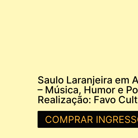
Saulo Laranjeira em A
– Música, Humor e Po
Realização: Favo Cult
COMPRAR INGRESS