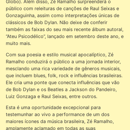
Globo). Além disso, Zé Ramalho surpreenderá o
público com releituras de canções de Raul Seixas e
Gonzaguinha, assim como interpretações únicas de
clássicos de Bob Dylan. Não deixe de conferir
também as faixas do seu mais recente álbum autoral,
“Ateu Psicodélico”, lançado em setembro deste ano, e
muito mais.
Com sua poesia e estilo musical apocalíptico, Zé
Ramalho conduzirá o público a uma jornada interior,
mesclando uma rica variedade de gêneros musicais,
que incluem blues, folk, rock e influências brasileiras.
Ele cria uma ponte que conecta influências que vão
de Bob Dylan e os Beatles a Jackson do Pandeiro,
Luiz Gonzaga e Raul Seixas, entre outros.
Esta é uma oportunidade excepcional para
testemunhar ao vivo a performance de um dos
maiores ícones da música brasileira, Zé Ramalho,
amplamente aclamado em todas as suas