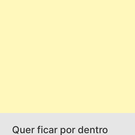
Quer ficar por dentro