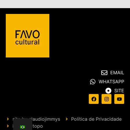
EMAIL
WHATSAPP
SITE
site by claudiojimmys
Política de Privacidade
ir para o topo