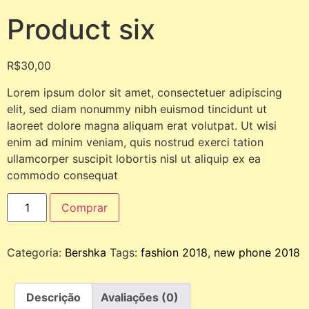
Product six
R$
30,00
Lorem ipsum dolor sit amet, consectetuer adipiscing
elit, sed diam nonummy nibh euismod tincidunt ut
laoreet dolore magna aliquam erat volutpat. Ut wisi
enim ad minim veniam, quis nostrud exerci tation
ullamcorper suscipit lobortis nisl ut aliquip ex ea
commodo consequat
Comprar
Categoria:
Bershka
Tags:
fashion 2018
,
new phone 2018
Descrição
Avaliações (0)